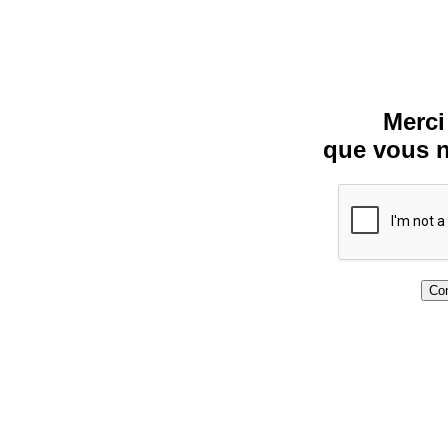
Merci
que vous n
Con