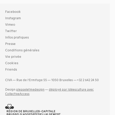
Facebook
Instagram
Vimeo
Twitter
Infos pratiques
Presse
Conditions générales
Vie privée
Cookies
Friends
CIVA — Rue de l’Ermitage 55 — 1050 Bruxelles — +32 2 642 24 50
Design
pleaseletmedesign
—
déployé par Idéesculture avec
CollectiveAccess