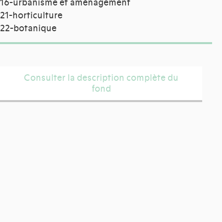
16-urbanisme et aménagement
21-horticulture
22-botanique
Consulter la description complète du
fond