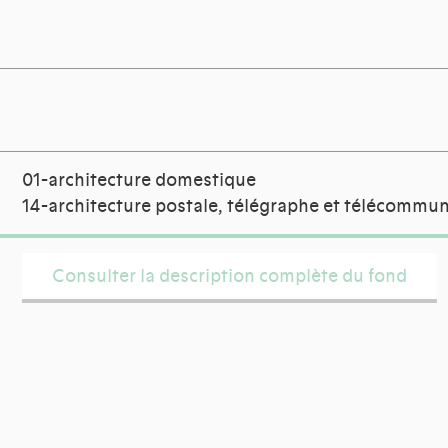
01-architecture domestique
14-architecture postale, télégraphe et télécommun
Consulter la description complète du fond