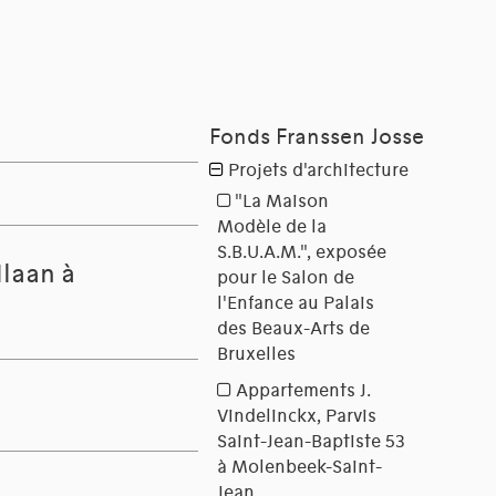
dlaan à