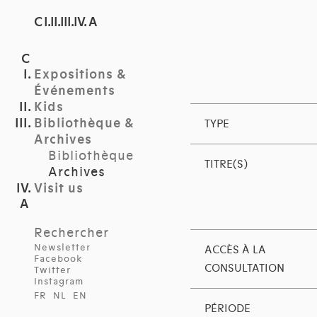
C I.II.III.IV. A
Expositions &
Événements
Kids
Bibliothèque &
TYPE
Archives
Bibliothèque
TITRE(S)
Archives
Visit us
Rechercher
Newsletter
ACCÈS À LA
Facebook
CONSULTATION
Twitter
Instagram
FR
NL
EN
PÉRIODE