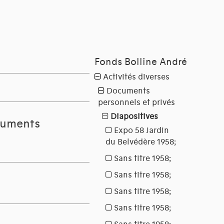
cuments