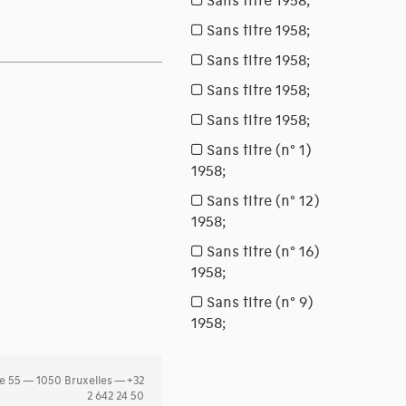
e 55 — 1050 Bruxelles — +32
2 642 24 50