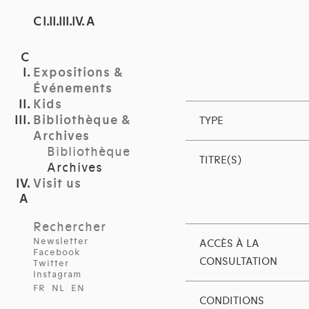
C I.II.III.IV. A
Expositions &
Événements
Kids
Bibliothèque &
TYPE
Archives
Bibliothèque
TITRE(S)
Archives
Visit us
Rechercher
Newsletter
ACCÈS À LA
Facebook
CONSULTATION
Twitter
Instagram
FR
NL
EN
CONDITIONS