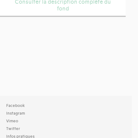
Consulter la description complète du
fond
Facebook
Instagram
Vimeo
Twitter
Infos pratiques