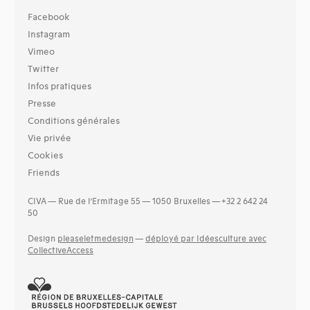
Facebook
Instagram
Vimeo
Twitter
Infos pratiques
Presse
Conditions générales
Vie privée
Cookies
Friends
CIVA — Rue de l’Ermitage 55 — 1050 Bruxelles — +32 2 642 24
50
Design
pleaseletmedesign
—
déployé par Idéesculture avec
CollectiveAccess