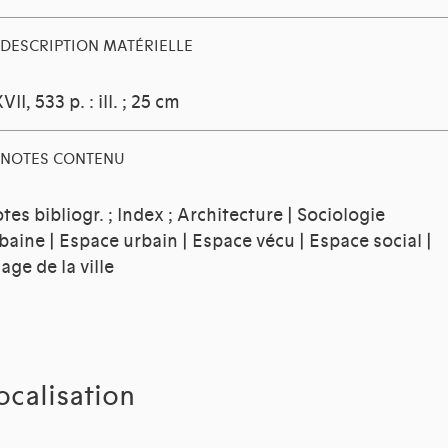
DESCRIPTION MATÉRIELLE
VII, 533 p. : ill. ; 25 cm
NOTES CONTENU
tes bibliogr. ; Index ; Architecture | Sociologie
baine | Espace urbain | Espace vécu | Espace social |
age de la ville
ocalisation