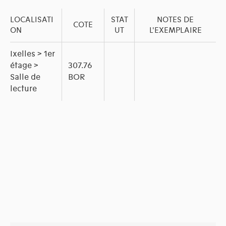
LOCALISATI
STAT
NOTES DE
COTE
ON
UT
L'EXEMPLAIRE
Ixelles > 1er
étage >
307.76
Salle de
BOR
lecture