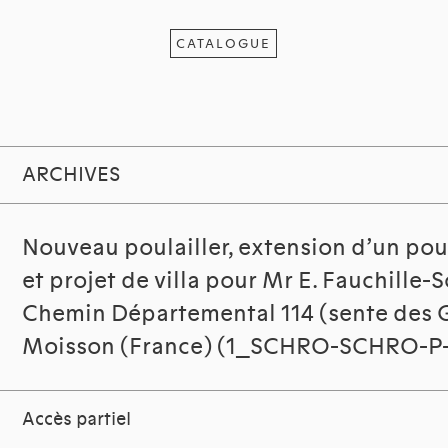
CATALOGUE
ARCHIVES
Nouveau poulailler, extension d’un poul
et projet de villa pour Mr E. Fauchille-
Chemin Départemental 114 (sente des G
Moisson (France) (1_SCHRO-SCHRO-P-
Accès partiel