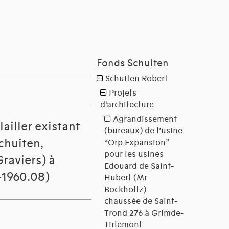
ailler existant
Schuiten,
raviers) à
1960.08)