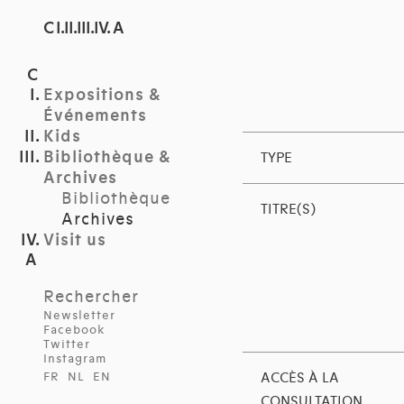
C I.II.III.IV. A
Expositions &
Événements
Kids
Bibliothèque &
TYPE
Archives
Bibliothèque
TITRE(S)
Archives
Visit us
Rechercher
Newsletter
Facebook
Twitter
Instagram
FR
NL
EN
ACCÈS À LA
CONSULTATION