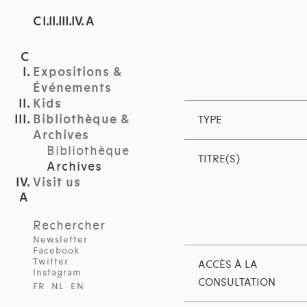
C I.II.III.IV. A
Expositions &
Événements
Kids
Bibliothèque &
TYPE
Archives
Bibliothèque
TITRE(S)
Archives
Visit us
Rechercher
Newsletter
Facebook
Twitter
ACCÈS À LA
Instagram
CONSULTATION
FR
NL
EN