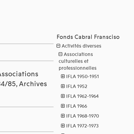
Associations
84/85, Archives