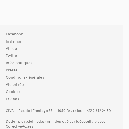
Facebook
Instagram
Vimeo
Twitter
Infos pratiques
Presse
Conditions générales
Vie privée
Cookies
Friends
CIVA — Rue de l’Ermitage 55 — 1050 Bruxelles — +32 2 642 24 50
Design
pleaseletmedesign
—
déployé par Idéesculture avec
CollectiveAccess