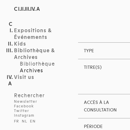
C I.II.III.IV. A
Expositions &
Événements
Kids
Bibliothèque &
TYPE
Archives
Bibliothèque
TITRE(S)
Archives
Visit us
Rechercher
Newsletter
ACCÈS À LA
Facebook
CONSULTATION
Twitter
Instagram
FR
NL
EN
PÉRIODE