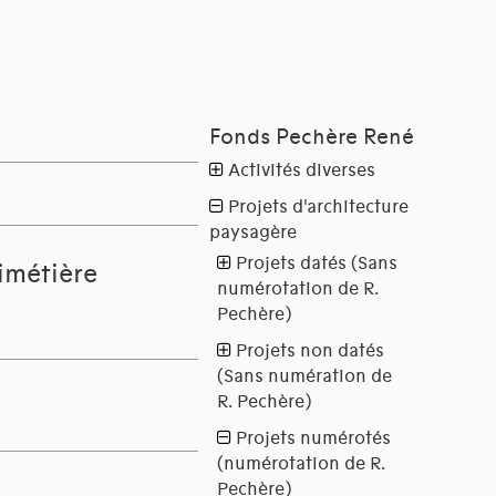
imétière