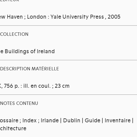
w Haven ; London : Yale University Press
, 2005
COLLECTION
e Buildings of Ireland
DESCRIPTION MATÉRIELLE
, 756 p. : ill. en coul. ; 23 cm
NOTES CONTENU
ossaire ; Index ; Irlande | Dublin | Guide | Inventaire |
chitecture