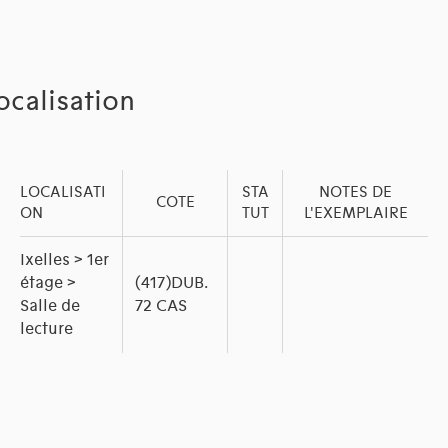
ocalisation
LOCALISATI
STA
NOTES DE
COTE
ON
TUT
L'EXEMPLAIRE
Ixelles > 1er
étage >
(417)DUB.
Salle de
72 CAS
lecture