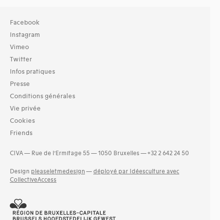
Facebook
Instagram
Vimeo
Twitter
Infos pratiques
Presse
Conditions générales
Vie privée
Cookies
Friends
CIVA — Rue de l’Ermitage 55 — 1050 Bruxelles — +32 2 642 24 50
Design
pleaseletmedesign
—
déployé par Idéesculture avec
CollectiveAccess