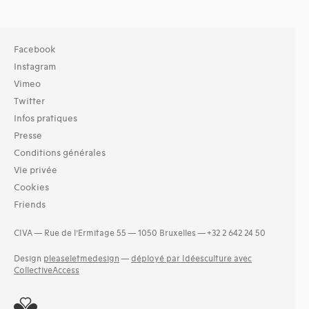
Facebook
Instagram
Vimeo
Twitter
Infos pratiques
Presse
Conditions générales
Vie privée
Cookies
Friends
CIVA — Rue de l’Ermitage 55 — 1050 Bruxelles — +32 2 642 24 50
Design
pleaseletmedesign
—
déployé par Idéesculture avec
CollectiveAccess