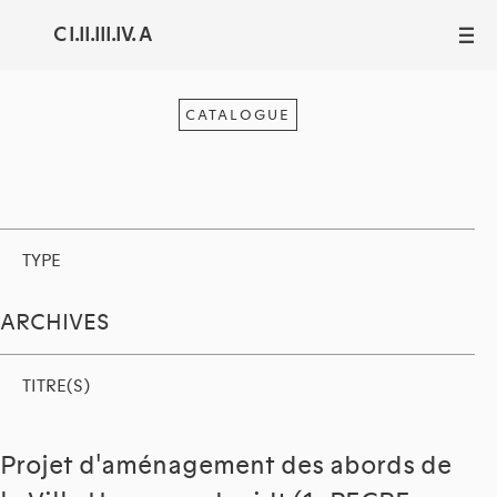
C I.II.III.IV. A
III
CATALOGUE
TYPE
ARCHIVES
TITRE(S)
Projet d'aménagement des abords de