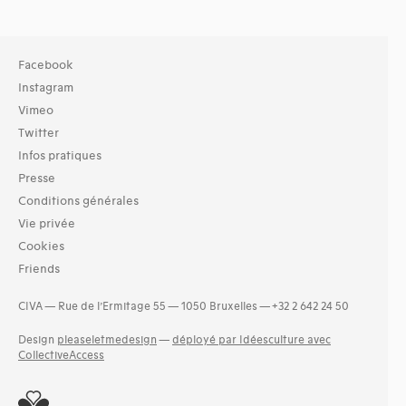
Facebook
Instagram
Vimeo
Twitter
Infos pratiques
Presse
Conditions générales
Vie privée
Cookies
Friends
CIVA — Rue de l’Ermitage 55 — 1050 Bruxelles — +32 2 642 24 50
Design
pleaseletmedesign
—
déployé par Idéesculture avec
CollectiveAccess