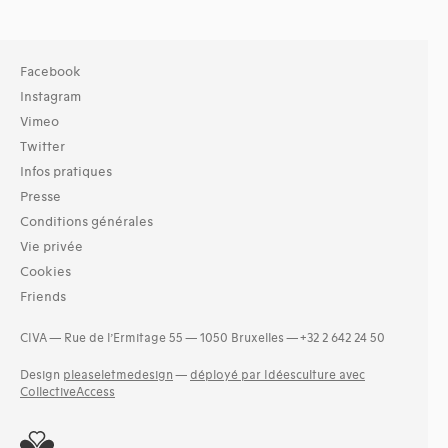
Facebook
Instagram
Vimeo
Twitter
Infos pratiques
Presse
Conditions générales
Vie privée
Cookies
Friends
CIVA — Rue de l’Ermitage 55 — 1050 Bruxelles — +32 2 642 24 50
Design
pleaseletmedesign
—
déployé par Idéesculture avec
CollectiveAccess