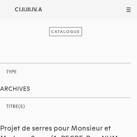
C I.II.III.IV. A
III
CATALOGUE
TYPE
ARCHIVES
TITRE(S)
Projet de serres pour Monsieur et