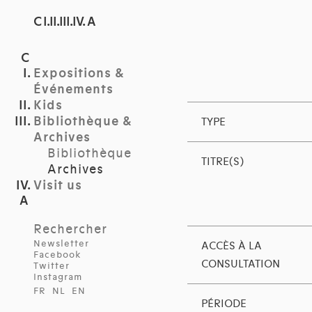
C I.II.III.IV. A
Expositions &
Événements
Kids
Bibliothèque &
TYPE
Archives
Bibliothèque
TITRE(S)
Archives
Visit us
Rechercher
Newsletter
ACCÈS À LA
Facebook
CONSULTATION
Twitter
Instagram
FR
NL
EN
PÉRIODE