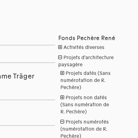
ame Träger