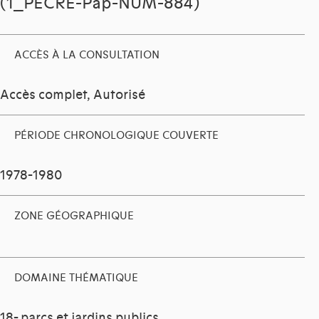
(1_PECRE-Pap-NUM-884)
ACCÈS À LA CONSULTATION
Accès complet, Autorisé
PÉRIODE CHRONOLOGIQUE COUVERTE
1978-1980
ZONE GÉOGRAPHIQUE
DOMAINE THÉMATIQUE
18- parcs et jardins publics