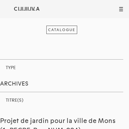
C I.II.III.IV. A
III
CATALOGUE
TYPE
ARCHIVES
TITRE(S)
Projet de jardin pour la ville de Mons