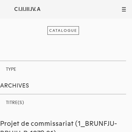
C I.II.III.IV. A
III
CATALOGUE
TYPE
ARCHIVES
TITRE(S)
Projet de commissariat (1_BRUNFJU-