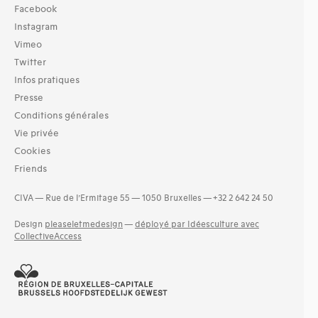
Facebook
Instagram
Vimeo
Twitter
Infos pratiques
Presse
Conditions générales
Vie privée
Cookies
Friends
CIVA — Rue de l’Ermitage 55 — 1050 Bruxelles — +32 2 642 24 50
Design
pleaseletmedesign
—
déployé par Idéesculture avec
CollectiveAccess