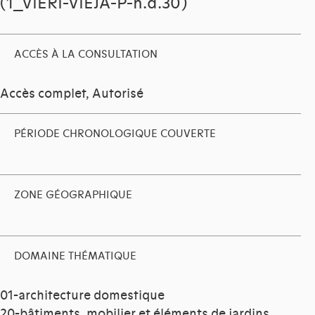
(1_VIERI-VIEJA-P-n.d.30)
ACCÈS À LA CONSULTATION
Accès complet, Autorisé
PÉRIODE CHRONOLOGIQUE COUVERTE
ZONE GÉOGRAPHIQUE
DOMAINE THÉMATIQUE
01-architecture domestique
20-bâtiments, mobilier et éléments de jardins