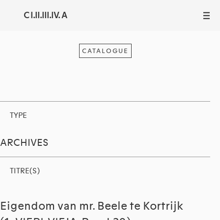
C I.II.III.IV. A
III
CATALOGUE
TYPE
ARCHIVES
TITRE(S)
Eigendom van mr. Beele te Kortrijk