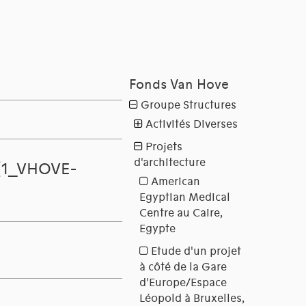
 (1_VHOVE-