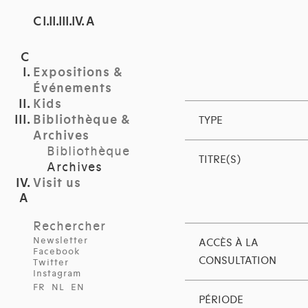
C I.II.III.IV. A
Expositions &
Événements
Kids
Bibliothèque &
TYPE
Archives
Bibliothèque
TITRE(S)
Archives
Visit us
Rechercher
Newsletter
ACCÈS À LA
Facebook
CONSULTATION
Twitter
Instagram
FR
NL
EN
PÉRIODE