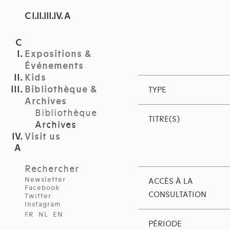
C I.II.III.IV. A
Expositions &
Événements
Kids
Bibliothèque &
TYPE
Archives
Bibliothèque
TITRE(S)
Archives
Visit us
Rechercher
Newsletter
ACCÈS À LA
Facebook
CONSULTATION
Twitter
Instagram
FR
NL
EN
PÉRIODE