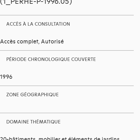
(1_PERHE-P-1996.05)
ACCÈS À LA CONSULTATION
Accès complet, Autorisé
PÉRIODE CHRONOLOGIQUE COUVERTE
1996
ZONE GÉOGRAPHIQUE
DOMAINE THÉMATIQUE
20-bâtiments, mobilier et éléments de jardins