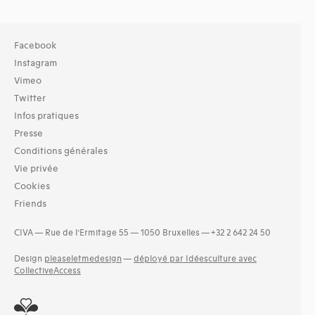
Facebook
Instagram
Vimeo
Twitter
Infos pratiques
Presse
Conditions générales
Vie privée
Cookies
Friends
CIVA — Rue de l’Ermitage 55 — 1050 Bruxelles — +32 2 642 24 50
Design
pleaseletmedesign
—
déployé par Idéesculture avec
CollectiveAccess