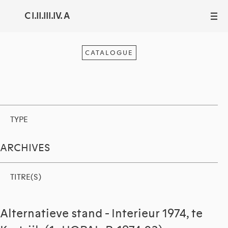
C I.II.III.IV. A
III
CATALOGUE
TYPE
ARCHIVES
TITRE(S)
Alternatieve stand - Interieur 1974, te