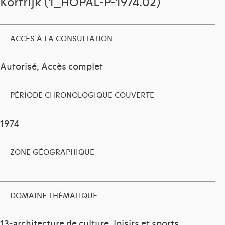
Kortrijk (1_HOPAL-P-1974.02)
ACCÈS À LA CONSULTATION
Autorisé, Accès complet
PÉRIODE CHRONOLOGIQUE COUVERTE
1974
ZONE GÉOGRAPHIQUE
DOMAINE THÉMATIQUE
13-architecture de culture, loisirs et sports