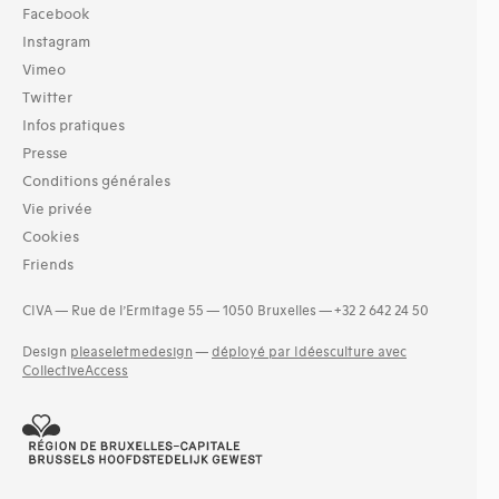
Facebook
Instagram
Vimeo
Twitter
Infos pratiques
Presse
Conditions générales
Vie privée
Cookies
Friends
CIVA — Rue de l’Ermitage 55 — 1050 Bruxelles — +32 2 642 24 50
Design
pleaseletmedesign
—
déployé par Idéesculture avec
CollectiveAccess