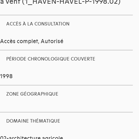
à vent (1_HAVEN-HAVEL-P-1998.02)
ACCÈS À LA CONSULTATION
Accès complet, Autorisé
PÉRIODE CHRONOLOGIQUE COUVERTE
1998
ZONE GÉOGRAPHIQUE
DOMAINE THÉMATIQUE
02-architecture agricole