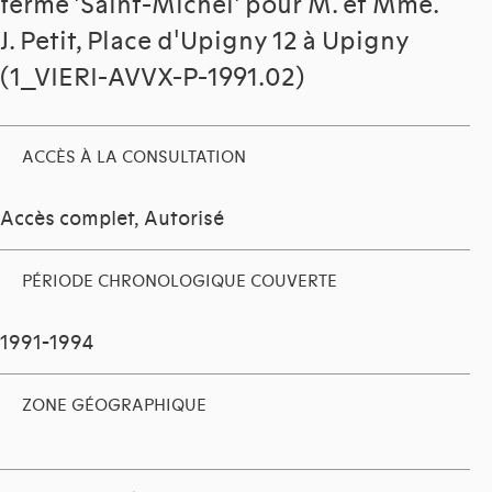
ferme 'Saint-Michel' pour M. et Mme.
J. Petit, Place d'Upigny 12 à Upigny
(1_VIERI-AVVX-P-1991.02)
ACCÈS À LA CONSULTATION
Accès complet, Autorisé
PÉRIODE CHRONOLOGIQUE COUVERTE
1991-1994
ZONE GÉOGRAPHIQUE