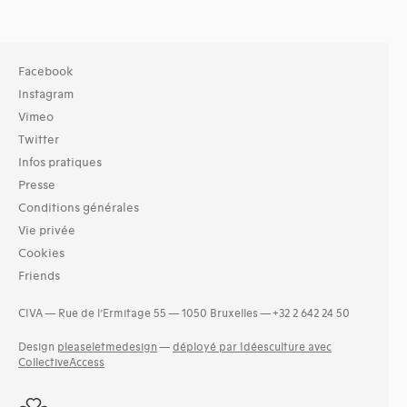
Facebook
Instagram
Vimeo
Twitter
Infos pratiques
Presse
Conditions générales
Vie privée
Cookies
Friends
CIVA — Rue de l’Ermitage 55 — 1050 Bruxelles — +32 2 642 24 50
Design
pleaseletmedesign
—
déployé par Idéesculture avec
CollectiveAccess