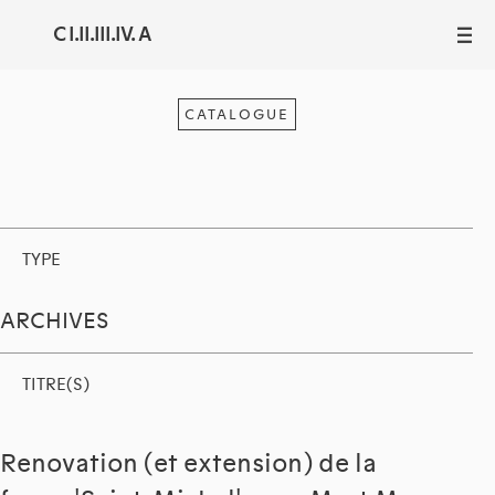
C I.II.III.IV. A
III
CATALOGUE
TYPE
ARCHIVES
TITRE(S)
Renovation (et extension) de la