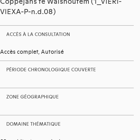
Coppejans te Walshoutem (1_VIERI-
VIEXA-P-n.d.08)
ACCÈS À LA CONSULTATION
Accès complet, Autorisé
PÉRIODE CHRONOLOGIQUE COUVERTE
ZONE GÉOGRAPHIQUE
DOMAINE THÉMATIQUE