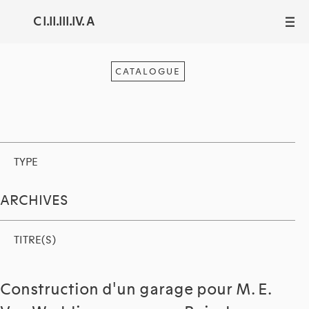
C I.II.III.IV. A
III
CATALOGUE
TYPE
ARCHIVES
TITRE(S)
Construction d'un garage pour M. E.