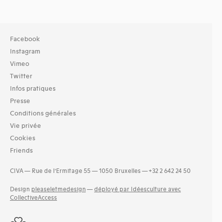
Facebook
Instagram
Vimeo
Twitter
Infos pratiques
Presse
Conditions générales
Vie privée
Cookies
Friends
CIVA — Rue de l’Ermitage 55 — 1050 Bruxelles — +32 2 642 24 50
Design
pleaseletmedesign
—
déployé par Idéesculture avec
CollectiveAccess