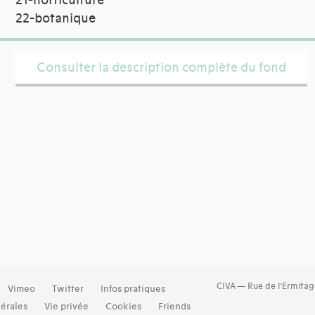
21-horticulture
22-botanique
Consulter la description complète du fond
CIVA — Rue de l’Ermitag
Vimeo
Twitter
Infos pratiques
érales
Vie privée
Cookies
Friends