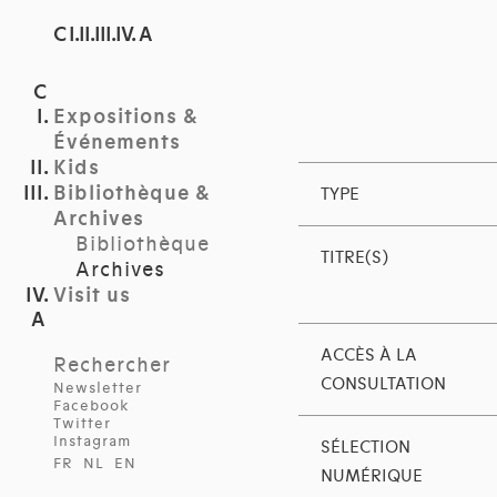
C I.II.III.IV. A
Expositions &
Événements
Kids
Bibliothèque &
TYPE
Archives
Bibliothèque
TITRE(S)
Archives
Visit us
ACCÈS À LA
Rechercher
CONSULTATION
Newsletter
Facebook
Twitter
Instagram
SÉLECTION
FR
NL
EN
NUMÉRIQUE