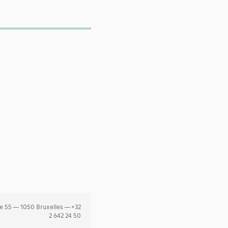
e 55 — 1050 Bruxelles — +32
2 642 24 50