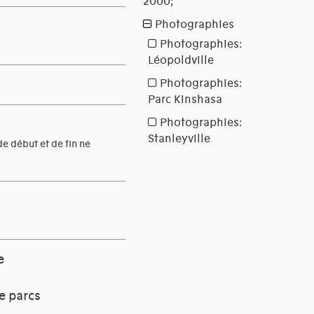
e début et de fin ne
e
e parcs