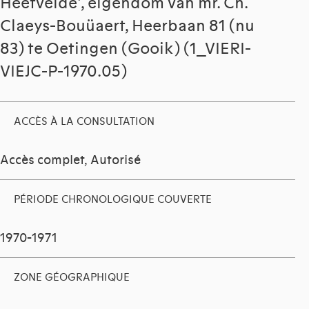
Heetvelde', eigendom van mr. Ch.
Claeys-Bouüaert, Heerbaan 81 (nu
83) te Oetingen (Gooik) (1_VIERI-
VIEJC-P-1970.05)
ACCÈS À LA CONSULTATION
Accès complet, Autorisé
PÉRIODE CHRONOLOGIQUE COUVERTE
1970-1971
ZONE GÉOGRAPHIQUE