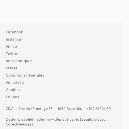
Facebook
Instagram
Vimeo
Twitter
Infos pratiques
Presse
Conditions générales
Vie privée
Cookies
Friends
CIVA — Rue de l’Ermitage 55 — 1050 Bruxelles — +32 2 642 24 50
Design
pleaseletmedesign
—
déployé par Idéesculture avec
CollectiveAccess