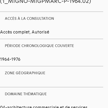
(1_MIGNO-MIGPMARC-P-1964.02)
ACCÈS À LA CONSULTATION
Accès complet, Autorisé
PÉRIODE CHRONOLOGIQUE COUVERTE
1964-1976
ZONE GÉOGRAPHIQUE
DOMAINE THÉMATIQUE
04-architecture commerciale et de services