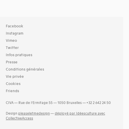
Facebook
Instagram
Vimeo
Twitter
Infos pratiques
Presse
Conditions générales
Vie privée
Cookies
Friends
CIVA — Rue de l’Ermitage 55 — 1050 Bruxelles — +32 2 642 24 50
Design
pleaseletmedesign
—
déployé par Idéesculture avec
CollectiveAccess