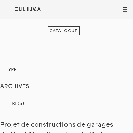
C I.II.III.IV. A
III
CATALOGUE
TYPE
ARCHIVES
TITRE(S)
Projet de constructions de garages