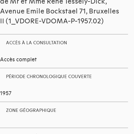
de Mr et Mme Rene Tessely-Dick,
Avenue Emile Bockstael 71, Bruxelles
II (1_VDORE-VDOMA-P-1957.02)
ACCÈS À LA CONSULTATION
Accès complet
PÉRIODE CHRONOLOGIQUE COUVERTE
1957
ZONE GÉOGRAPHIQUE