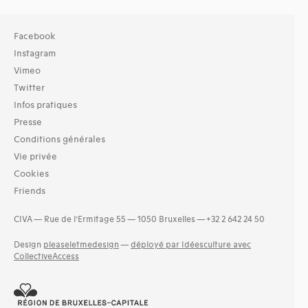
Facebook
Instagram
Vimeo
Twitter
Infos pratiques
Presse
Conditions générales
Vie privée
Cookies
Friends
CIVA — Rue de l’Ermitage 55 — 1050 Bruxelles — +32 2 642 24 50
Design
pleaseletmedesign
—
déployé par Idéesculture avec
CollectiveAccess