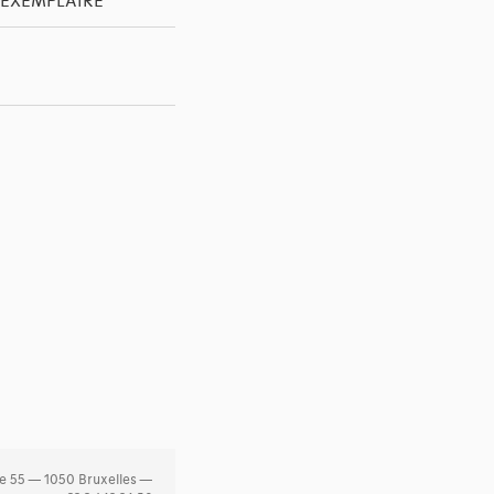
'EXEMPLAIRE
e 55 — 1050 Bruxelles —