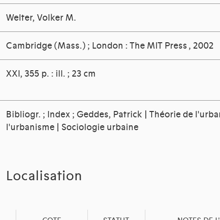
Welter, Volker M.
Cambridge (Mass.) ; London : The MIT Press
, 2002
XXI, 355 p. : ill. ; 23 cm
Bibliogr. ; Index ; Geddes, Patrick | Théorie de l'urb
l'urbanisme | Sociologie urbaine
Localisation