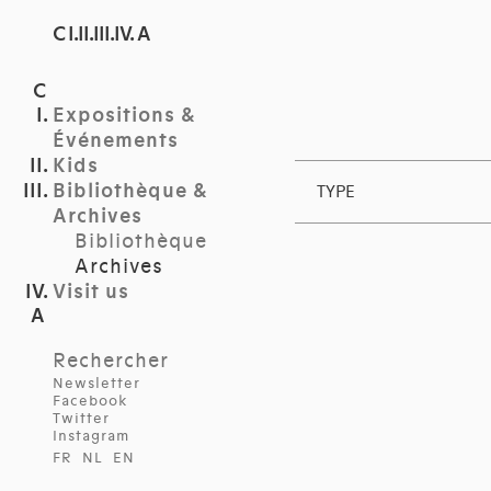
C I.II.III.IV. A
Expositions &
Événements
Kids
Bibliothèque &
TYPE
Archives
Bibliothèque
Archives
Visit us
Rechercher
Newsletter
Facebook
Twitter
Instagram
FR
NL
EN