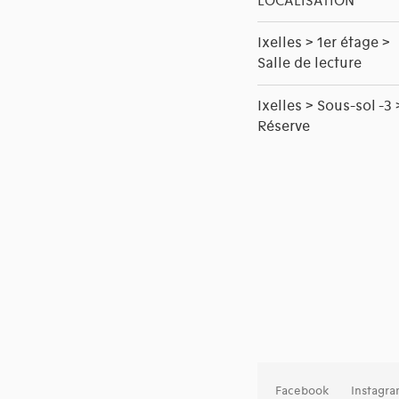
LOCALISATION
Ixelles > 1er étage >
Salle de lecture
Ixelles > Sous-sol -3 
Réserve
Facebook
Instagr