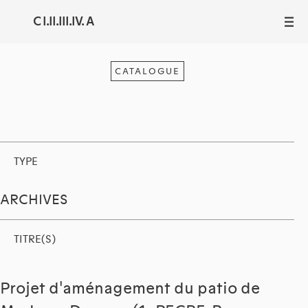
C I.II.III.IV. A
III
CATALOGUE
TYPE
ARCHIVES
TITRE(S)
Projet d'aménagement du patio de