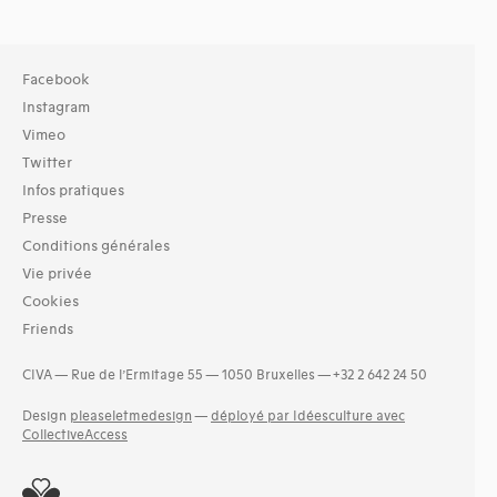
Facebook
Instagram
Vimeo
Twitter
Infos pratiques
Presse
Conditions générales
Vie privée
Cookies
Friends
CIVA — Rue de l’Ermitage 55 — 1050 Bruxelles — +32 2 642 24 50
Design
pleaseletmedesign
—
déployé par Idéesculture avec
CollectiveAccess