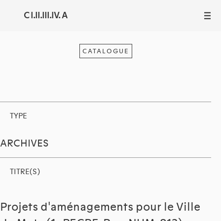
C I.II.III.IV. A
III
CATALOGUE
TYPE
ARCHIVES
TITRE(S)
Projets d'aménagements pour le Ville