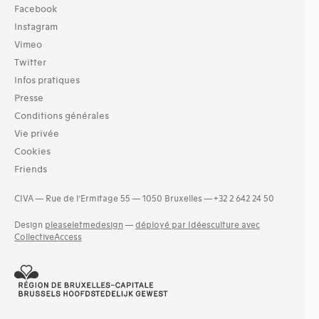
Facebook
Instagram
Vimeo
Twitter
Infos pratiques
Presse
Conditions générales
Vie privée
Cookies
Friends
CIVA — Rue de l’Ermitage 55 — 1050 Bruxelles — +32 2 642 24 50
Design
pleaseletmedesign
—
déployé par Idéesculture avec
CollectiveAccess