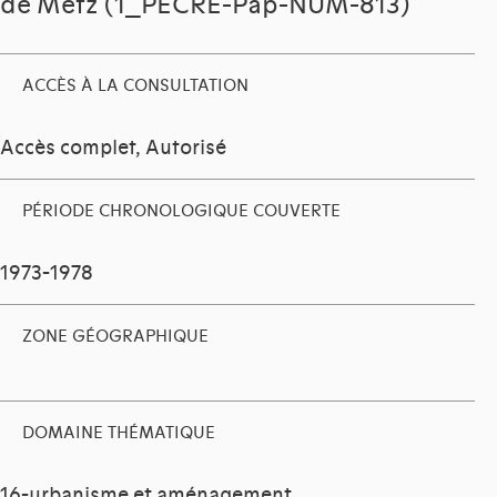
de Metz (1_PECRE-Pap-NUM-813)
ACCÈS À LA CONSULTATION
Accès complet, Autorisé
PÉRIODE CHRONOLOGIQUE COUVERTE
1973-1978
ZONE GÉOGRAPHIQUE
DOMAINE THÉMATIQUE
16-urbanisme et aménagement