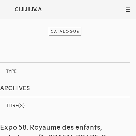
C I.II.III.IV. A
III
CATALOGUE
TYPE
ARCHIVES
TITRE(S)
Expo 58. Royaume des enfants,