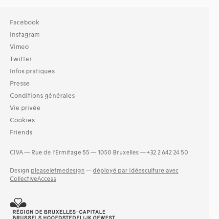
Facebook
Instagram
Vimeo
Twitter
Infos pratiques
Presse
Conditions générales
Vie privée
Cookies
Friends
CIVA — Rue de l’Ermitage 55 — 1050 Bruxelles — +32 2 642 24 50
Design
pleaseletmedesign
—
déployé par Idéesculture avec
CollectiveAccess