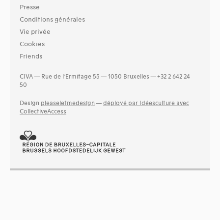
Presse
Conditions générales
Vie privée
Cookies
Friends
CIVA — Rue de l’Ermitage 55 — 1050 Bruxelles — +32 2 642 24
50
Design
pleaseletmedesign
—
déployé par Idéesculture avec
CollectiveAccess