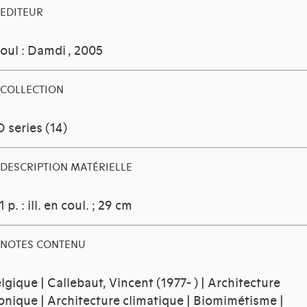
EDITEUR
oul : Damdi
, 2005
COLLECTION
 series (14)
DESCRIPTION MATÉRIELLE
1 p. : ill. en coul. ; 29 cm
NOTES CONTENU
lgique | Callebaut, Vincent (1977- ) | Architecture
onique | Architecture climatique | Biomimétisme |