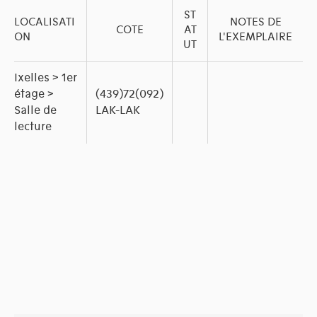
ST
LOCALISATI
NOTES DE
COTE
AT
ON
L'EXEMPLAIRE
UT
Ixelles > 1er
étage >
(439)72(092)
Salle de
LAK-LAK
lecture