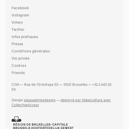
Facebook
Instagram
Vimeo
Twitter
Infos pratiques
Presse
Conditions générales
Vie privée
Cookies
Friends
CIVA — Rue de l’Ermitage 55 — 1050 Bruxelles — +32 2 642 24
50
Design
pleaseletmedesign
—
déployé par Idéesculture avec
CollectiveAccess