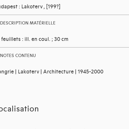
dapest : Lakoterv
, [199?]
DESCRIPTION MATÉRIELLE
 feuillets : ill. en coul. ; 30 cm
NOTES CONTENU
ngrie | Lakoterv | Architecture | 1945-2000
ocalisation