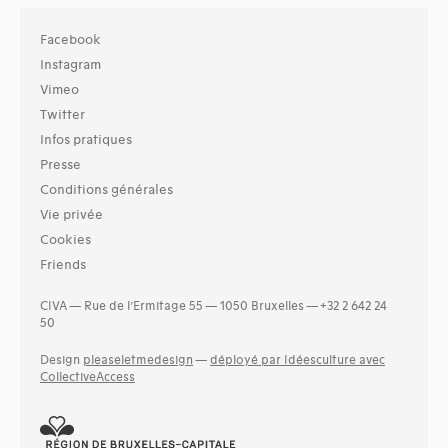
Facebook
Instagram
Vimeo
Twitter
Infos pratiques
Presse
Conditions générales
Vie privée
Cookies
Friends
CIVA — Rue de l’Ermitage 55 — 1050 Bruxelles — +32 2 642 24
50
Design
pleaseletmedesign
—
déployé par Idéesculture avec
CollectiveAccess