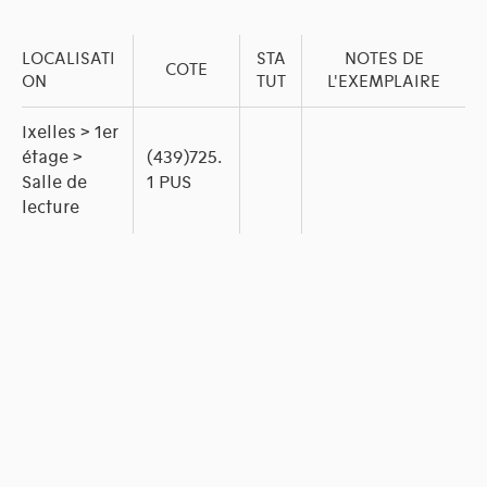
LOCALISATI
STA
NOTES DE
COTE
ON
TUT
L'EXEMPLAIRE
Ixelles > 1er
étage >
(439)725.
Salle de
1 PUS
lecture