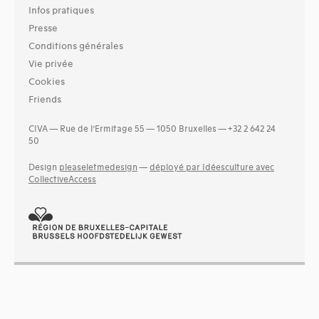
Infos pratiques
Presse
Conditions générales
Vie privée
Cookies
Friends
CIVA — Rue de l’Ermitage 55 — 1050 Bruxelles — +32 2 642 24
50
Design
pleaseletmedesign
—
déployé par Idéesculture avec
CollectiveAccess