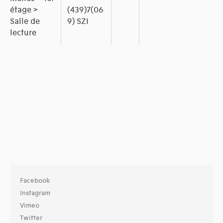
étage >
(439)7(06
Salle de
9) SZI
lecture
Facebook
Instagram
Vimeo
Twitter