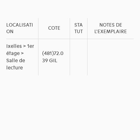
LOCALISATI
STA
NOTES DE
COTE
ON
TUT
L'EXEMPLAIRE
Ixelles > 1er
étage >
(481)72.0
Salle de
39 GIL
lecture