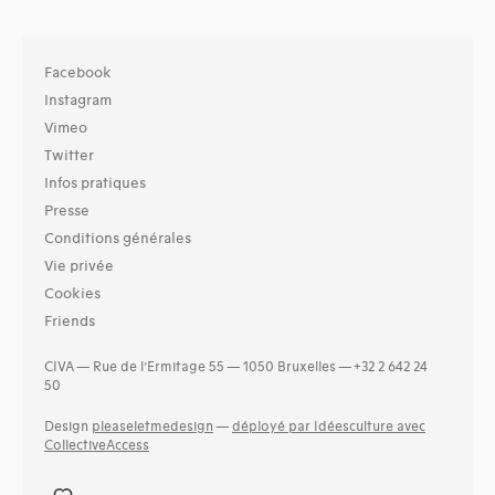
Facebook
Instagram
Vimeo
Twitter
Infos pratiques
Presse
Conditions générales
Vie privée
Cookies
Friends
CIVA — Rue de l’Ermitage 55 — 1050 Bruxelles — +32 2 642 24
50
Design
pleaseletmedesign
—
déployé par Idéesculture avec
CollectiveAccess