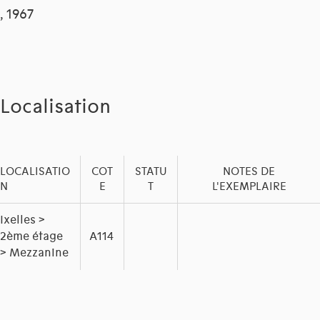
, 1967
Localisation
LOCALISATIO
COT
STATU
NOTES DE
N
E
T
L'EXEMPLAIRE
Ixelles >
2ème étage
A114
> Mezzanine