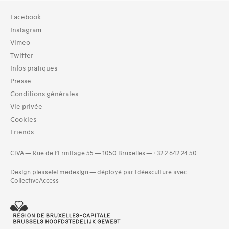
Facebook
Instagram
Vimeo
Twitter
Infos pratiques
Presse
Conditions générales
Vie privée
Cookies
Friends
CIVA — Rue de l’Ermitage 55 — 1050 Bruxelles — +32 2 642 24 50
Design
pleaseletmedesign
—
déployé par Idéesculture avec
CollectiveAccess