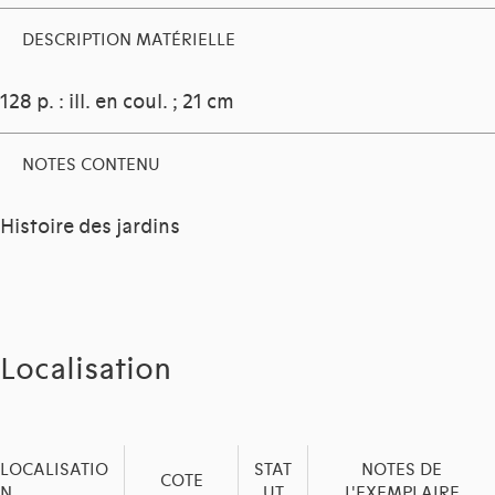
DESCRIPTION MATÉRIELLE
128 p. : ill. en coul. ; 21 cm
NOTES CONTENU
Histoire des jardins
Localisation
LOCALISATIO
STAT
NOTES DE
COTE
N
UT
L'EXEMPLAIRE