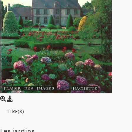
TITRE(S)
Les jardins