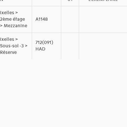
Ixelles >
2ème étage
A1148
> Mezzanine
Ixelles >
712(091)
Sous-sol -3 >
HAD
Réserve