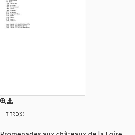
TITRE(S)
Promenades aux châteaux de la Loire