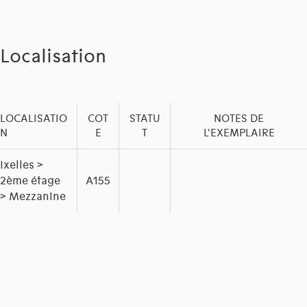
Localisation
LOCALISATIO
COT
STATU
NOTES DE
N
E
T
L'EXEMPLAIRE
Ixelles >
2ème étage
A155
> Mezzanine