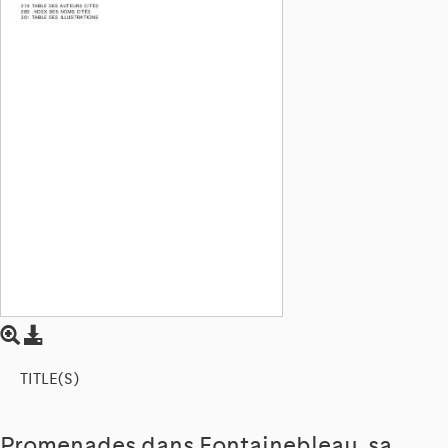
TITLE(S)
Promenades dans Fontainebleau, sa