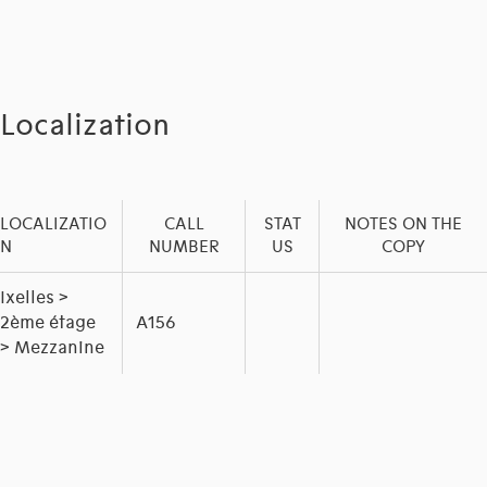
Localization
LOCALIZATIO
CALL
STAT
NOTES ON THE
N
NUMBER
US
COPY
Ixelles >
2ème étage
A156
> Mezzanine