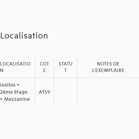
Localisation
LOCALISATIO
COT
STATU
NOTES DE
N
E
T
L'EXEMPLAIRE
Ixelles >
2ème étage
A159
> Mezzanine