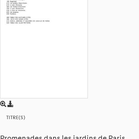
TITRE(S)
Promenades dans les jardins de Paris,