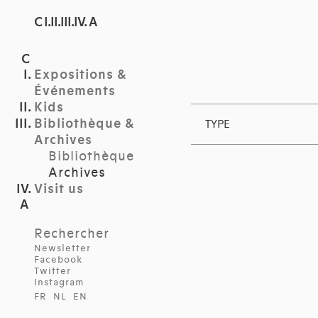
C I.II.III.IV. A
Expositions &
Événements
Kids
Bibliothèque &
TYPE
Archives
Bibliothèque
Archives
Visit us
Rechercher
Newsletter
Facebook
Twitter
Instagram
FR
NL
EN