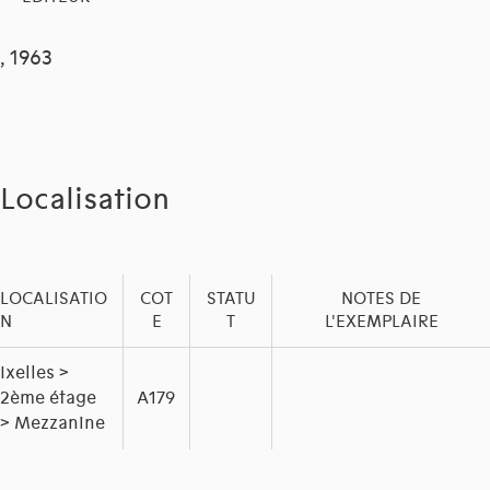
, 1963
Localisation
LOCALISATIO
COT
STATU
NOTES DE
N
E
T
L'EXEMPLAIRE
Ixelles >
2ème étage
A179
> Mezzanine