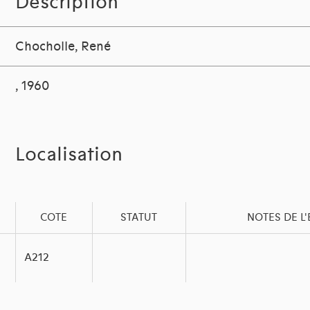
Description
Chocholle, René
, 1960
Localisation
COTE
STATUT
NOTES DE L
A212