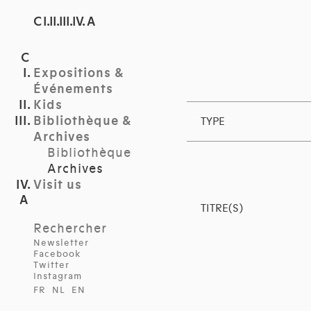
C I.II.III.IV. A
Expositions &
Événements
Kids
Bibliothèque &
TYPE
Archives
Bibliothèque
Archives
Visit us
TITRE(S)
Rechercher
Newsletter
Facebook
Twitter
Instagram
FR
NL
EN