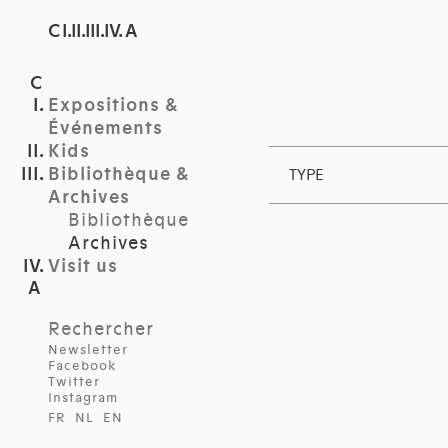
C I.II.III.IV. A
Expositions &
Événements
Kids
Bibliothèque &
TYPE
Archives
Bibliothèque
Archives
Visit us
Rechercher
Newsletter
Facebook
Twitter
Instagram
FR
NL
EN