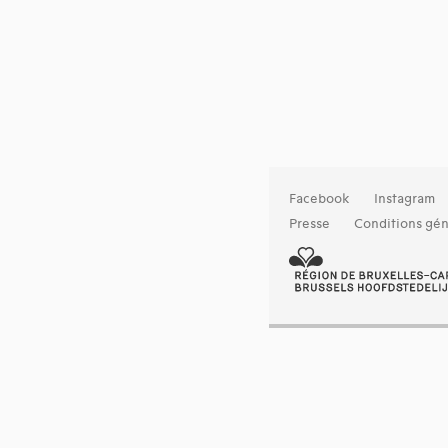
Facebook
Instagram
Presse
Conditions gén