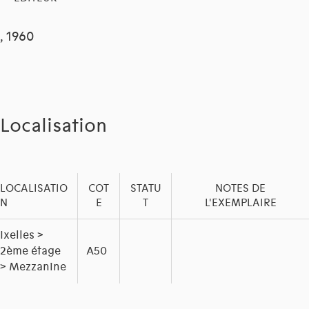
, 1960
Localisation
LOCALISATIO
COT
STATU
NOTES DE
N
E
T
L'EXEMPLAIRE
Ixelles >
2ème étage
A50
> Mezzanine